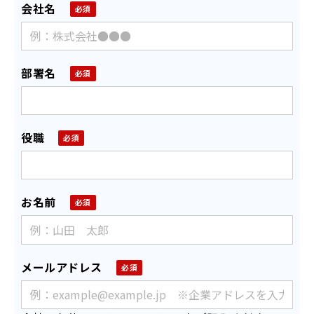
会社名
部署名
役職
お名前
メールアドレス